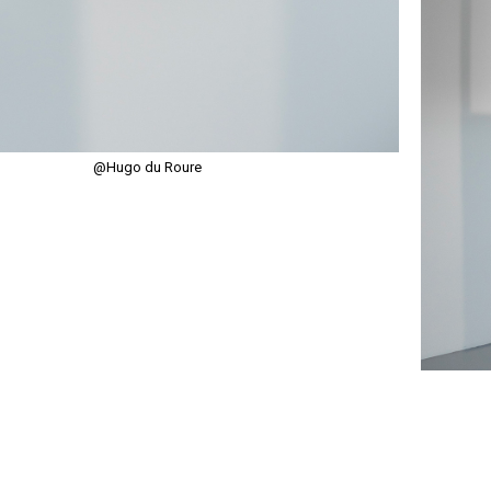
@Hugo du Roure