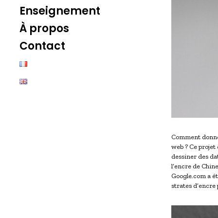
Enseignement
À propos
Contact
Comment donner 
web ? Ce projet
dessiner des dat
l’encre de Chin
Google.com a été
strates d’encre 