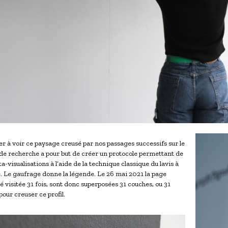
à voir ce paysage creusé par nos passages successifs sur le
 de recherche a pour but de créer un protocole permettant de
a-visualisations à l’aide de la technique classique du lavis à
e. Le gaufrage donne la légende. Le 26 mai 2021 la page
 visitée 31 fois, sont donc superposées 31 couches, ou 31
pour creuser ce profil.